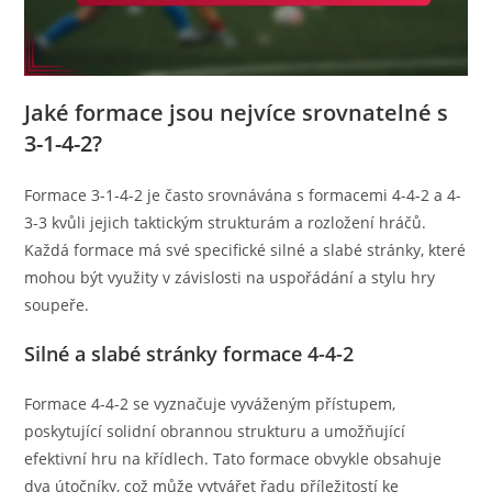
Jaké formace jsou nejvíce srovnatelné s
3-1-4-2?
Formace 3-1-4-2 je často srovnávána s formacemi 4-4-2 a 4-
3-3 kvůli jejich taktickým strukturám a rozložení hráčů.
Každá formace má své specifické silné a slabé stránky, které
mohou být využity v závislosti na uspořádání a stylu hry
soupeře.
Silné a slabé stránky formace 4-4-2
Formace 4-4-2 se vyznačuje vyváženým přístupem,
poskytující solidní obrannou strukturu a umožňující
efektivní hru na křídlech. Tato formace obvykle obsahuje
dva útočníky, což může vytvářet řadu příležitostí ke