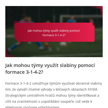
Jak mohou týmy využít slabiny pomocí
formace 3-1-4-2?
Formace 3-1-4-2 umožňuje týmům využívat obranné slabiny
tím, že vytváří číselné výhody v klíčových oblastech hřiště.
Strategickým umístěním hráčů mohou týmy identifikovat a
cílit na zranitelnosti v uspořádání soupeře, což vede k
efektivním útočným příležitostem.