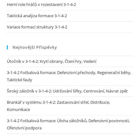
Herní role hráčů v rozestavení 3-1-4-2
Taktická analýza formace 3-1-4-2
Variace formací struktury 3-1-4-2
Nejnovější Příspěvky
Útočník v 3-1-4-2: Krytí obrany, Čtení hry, Vedení
3-1-4-2 Fotbalová formace: Defenzivní přechody, Regenerační běhy,
Taktické fauly
Široký záložník v 3-1-4-2: Udržování šířky, Centrování, Návrat zpět
Brankář v systému 3-1-4-2: Zastavování střel, Distribuce,
Komunikace
3-1-4-2 Fotbalová formace: Úloha záložníků, Defenzivní povinnosti,
Ofenzivní podpora