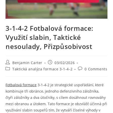
3-1-4-2 Fotbalová formace:
Využití slabin, Taktické
nesoulady, Přizpůsobivost
Post
Post
Benjamin Carter
03/02/2026
author:
published:
Post
Post
Taktická analýza formace 3-1-4-2
0 Comments
category:
comments:
Fotbalová formace
3-1-4-2 je strategické uspořádání, které
kombinuje tři obránce, jednoho defenzivního záložníka,
čtyři záložníky a dva útočníky, s cílem dosáhnout rovnováhy
mezi obranou a útokem. Tato formace je obzvlášť účinná při
využívání slabin soupeřů tím, že vytváří číselné výhody v