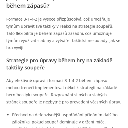
během zápasů?
Formace 3-1-4-2 je vysoce přizpůsobivá, což umožňuje
týmům upravit své taktiky v reakci na strategie soupeřů.
Tato flexibilita je během zápasů zásadní, což umožňuje
týmům využívat slabiny a vytvářet taktická nesoulady, jak se
hra vyvíjí.
Strategie pro úpravy během hry na základě
taktiky soupeře
Aby efektivně upravili formaci 3-1-4-2 během zápasu,
mohou trenéři implementovat několik strategií na základě
herního stylu soupeře. Rozpoznání silných a slabých
stránek soupeře je nezbytné pro provedení včasných úprav.
Přechod na defenzivnější uspořádání přidáním dalšího
záložníka, pokud soupeř dominuje v držení míče.