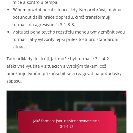
míče a kontrolu tempa.
Během pozdní herní situace, kdy tým prohrává, mohou
posunout další hráče dopředu, čímž transformují
formaci na agresivnější 3-1-3-3.
V situaci penaltového rozstřelu mohou týmy změnit svou
formaci, aby vytvořily lepší příležitosti pro standardní
situace.
Tato příklady ilustrují, jak může být formace 3-1-4-2
efektivně využita v situacích s vysokým tlakem, což
umožňuje týmům přizpůsobit se a reagovat na požadavky
zápasu.