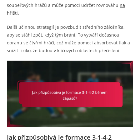
soupeřových hráčů a může pomoci udržet rovnováhu
na
hřišti
.
Další účinnou strategií je povzbudit středního záložníka,
aby se stáhl zpět, když tým brání. To vytváří dočasnou
obranu se čtyřmi hráči, což může pomoci absorbovat tlak a
snížit riziko, že budou v klíčových oblastech přečísleni.
Jak přizpůsobivá je formace 3-1-4-2