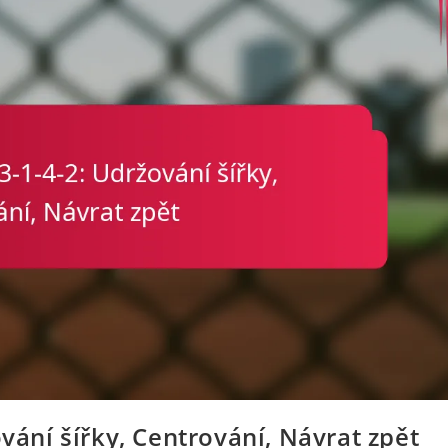
ování šířky, Centrování, Návrat zpět