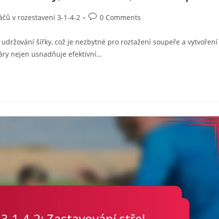
Post
áčů v rozestavení 3-1-4-2
0 Comments
comments:
 v udržování šířky, což je nezbytné pro roztažení soupeře a vytvoření
áry nejen usnadňuje efektivní…