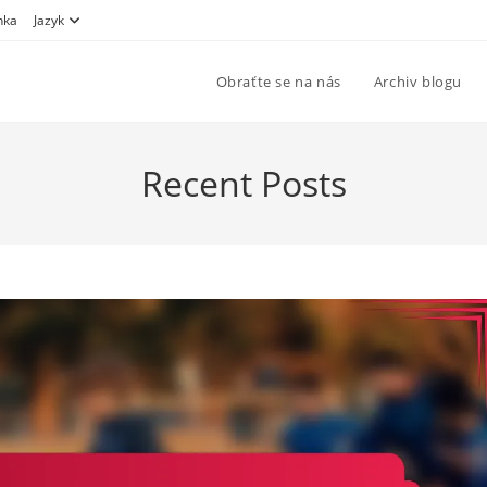
nka
Jazyk
Obraťte se na nás
Archiv blogu
Recent Posts