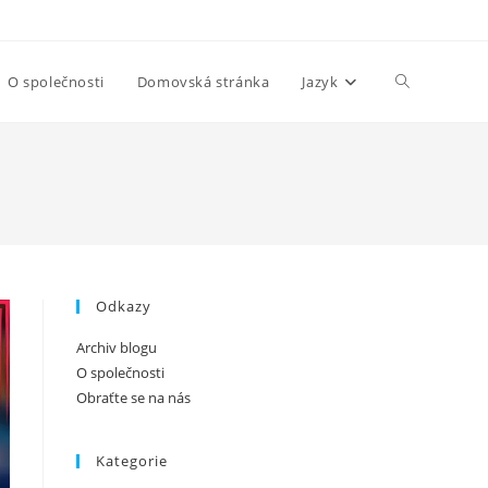
Toggle
O společnosti
Domovská stránka
Jazyk
website
search
Odkazy
Archiv blogu
O společnosti
Obraťte se na nás
Kategorie