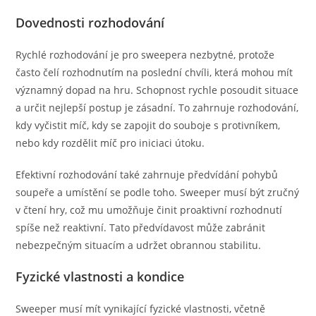
Dovednosti rozhodování
Rychlé rozhodování je pro sweepera nezbytné, protože
často čelí rozhodnutím na poslední chvíli, která mohou mít
významný dopad na hru. Schopnost rychle posoudit situace
a určit nejlepší postup je zásadní. To zahrnuje rozhodování,
kdy vyčistit míč, kdy se zapojit do souboje s protivníkem,
nebo kdy rozdělit míč pro iniciaci útoku.
Efektivní rozhodování také zahrnuje předvídání pohybů
soupeře a umístění se podle toho. Sweeper musí být zručný
v čtení hry, což mu umožňuje činit proaktivní rozhodnutí
spíše než reaktivní. Tato předvídavost může zabránit
nebezpečným situacím a udržet obrannou stabilitu.
Fyzické vlastnosti a kondice
Sweeper musí mít vynikající fyzické vlastnosti, včetně