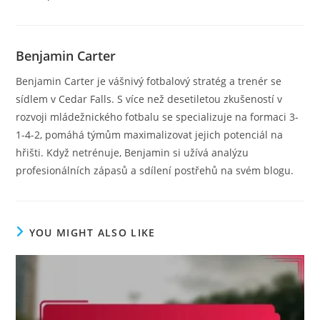
Benjamin Carter
Benjamin Carter je vášnivý fotbalový stratég a trenér se
sídlem v Cedar Falls. S více než desetiletou zkušeností v
rozvoji mládežnického fotbalu se specializuje na formaci 3-
1-4-2, pomáhá týmům maximalizovat jejich potenciál na
hřišti. Když netrénuje, Benjamin si užívá analýzu
profesionálních zápasů a sdílení postřehů na svém blogu.
YOU MIGHT ALSO LIKE