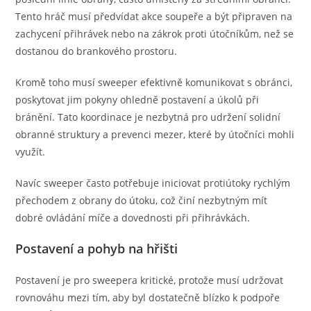
Tento hráč musí předvídat akce soupeře a být připraven na
zachycení přihrávek nebo na zákrok proti útočníkům, než se
dostanou do brankového prostoru.
Kromě toho musí sweeper efektivně komunikovat s obránci,
poskytovat jim pokyny ohledně postavení a úkolů při
bránění. Tato koordinace je nezbytná pro udržení solidní
obranné struktury a prevenci mezer, které by útočníci mohli
využít.
Navíc sweeper často potřebuje iniciovat protiútoky rychlým
přechodem z obrany do útoku, což činí nezbytným mít
dobré ovládání míče a dovednosti při přihrávkách.
Postavení a pohyb na hřišti
Postavení je pro sweepera kritické, protože musí udržovat
rovnováhu mezi tím, aby byl dostatečně blízko k podpoře