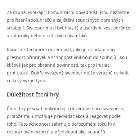
Za druhé, vynikající komunikační dovednosti jsou nezbytné
pro řízení spoluhráčů a zajištění soudržných obranných
strategií. Sweeper musí být hlasitý a asertivní, vést obránce
a záložníky během kritických okamžiků.
Konečně, technické dovednosti, jako je ovládání míče,
přesnost přihrávek a schopnost vniknout do soubojů, jsou
klíčové jak pro obranné povinnosti, tak pro iniciaci
protiútoků. Dobře vyvážený sweeper může výrazně ovlivnit
celkový výkon týmu.
Důležitost čtení hry
Čtení hry je snad nejkritičtější dovedností pro sweepera,
protože mu umožňuje předvídat akce a reagovat podle
toho. Tato schopnost zahrnuje porozumění toku hry,
rozpoznávání vzorců a předvídání akcí soupeřů.