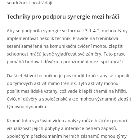
soudržnost postrádají.
Techniky pro podporu synergie mezi hráči
Aby se podpořila synergie ve formaci 3-1-4-2, mohou týmy
implementovat několik technik. Pravidelná tréninková
sezení zaměřená na komunikační cvičení mohou zlepšit
schopnost hráčů jasně vyjadřovat své záměry. Tato praxe
pomáhá budovat důvěru a porozumění mezi spoluhráči.
Další efektivní technikou je povzbudit hráče, aby se zapojili
do týmových aktivit mimo trénink. Tyto aktivity mohou
posílit mezilidské vztahy, což vede k lepší chemii na hřišti.
Cvičení důvěry a společenské akce mohou významně zlepšit
týmovou dynamiku.
Kromě toho využívání video analýzy může hráčům pomoci
vizualizovat jejich pohyby a interakce během zápasů.
Společným přezkoumáním herních záznamů mohou týmy