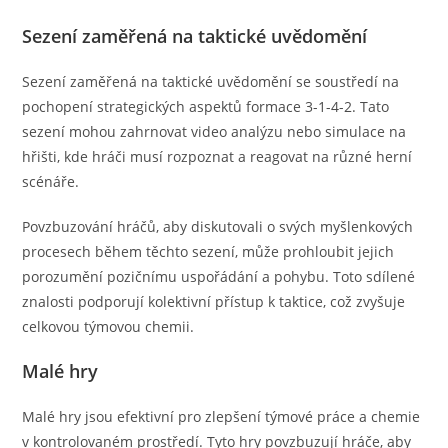
Sezení zaměřená na taktické uvědomění
Sezení zaměřená na taktické uvědomění se soustředí na
pochopení strategických aspektů formace 3-1-4-2. Tato
sezení mohou zahrnovat video analýzu nebo simulace na
hřišti, kde hráči musí rozpoznat a reagovat na různé herní
scénáře.
Povzbuzování hráčů, aby diskutovali o svých myšlenkových
procesech během těchto sezení, může prohloubit jejich
porozumění pozičnímu uspořádání a pohybu. Toto sdílené
znalosti podporují kolektivní přístup k taktice, což zvyšuje
celkovou týmovou chemii.
Malé hry
Malé hry jsou efektivní pro zlepšení týmové práce a chemie
v kontrolovaném prostředí. Tyto hry povzbuzují hráče, aby