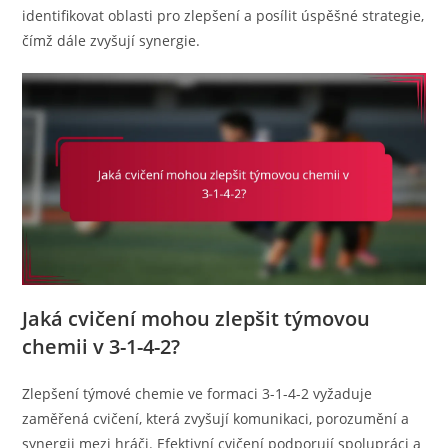
identifikovat oblasti pro zlepšení a posílit úspěšné strategie,
čímž dále zvyšují synergie.
Jaká cvičení mohou zlepšit týmovou
chemii v 3-1-4-2?
Zlepšení týmové chemie ve formaci 3-1-4-2 vyžaduje
zaměřená cvičení, která zvyšují komunikaci, porozumění a
synergii mezi hráči. Efektivní cvičení podporují spolupráci a