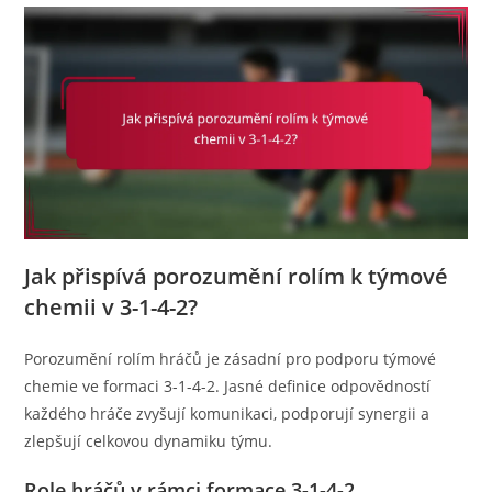
Jak přispívá porozumění rolím k týmové
chemii v 3-1-4-2?
Porozumění rolím hráčů je zásadní pro podporu týmové
chemie ve formaci 3-1-4-2. Jasné definice odpovědností
každého hráče zvyšují komunikaci, podporují synergii a
zlepšují celkovou dynamiku týmu.
Role hráčů v rámci formace 3-1-4-2