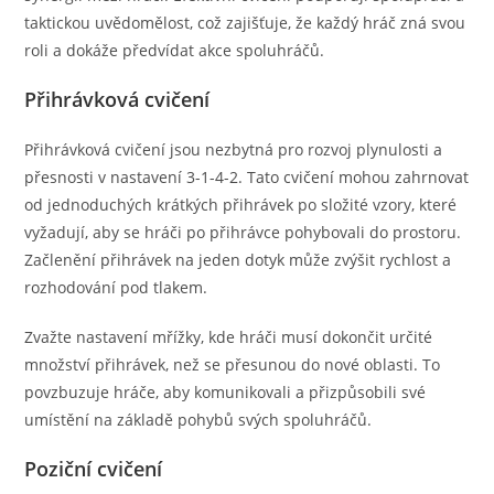
taktickou uvědomělost, což zajišťuje, že každý hráč zná svou
roli a dokáže předvídat akce spoluhráčů.
Přihrávková cvičení
Přihrávková cvičení jsou nezbytná pro rozvoj plynulosti a
přesnosti v nastavení 3-1-4-2. Tato cvičení mohou zahrnovat
od jednoduchých krátkých přihrávek po složité vzory, které
vyžadují, aby se hráči po přihrávce pohybovali do prostoru.
Začlenění přihrávek na jeden dotyk může zvýšit rychlost a
rozhodování pod tlakem.
Zvažte nastavení mřížky, kde hráči musí dokončit určité
množství přihrávek, než se přesunou do nové oblasti. To
povzbuzuje hráče, aby komunikovali a přizpůsobili své
umístění na základě pohybů svých spoluhráčů.
Poziční cvičení