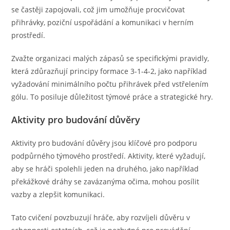
se častěji zapojovali, což jim umožňuje procvičovat
přihrávky, poziční uspořádání a komunikaci v herním
prostředí.
Zvažte organizaci malých zápasů se specifickými pravidly,
která zdůrazňují principy formace 3-1-4-2, jako například
vyžadování minimálního počtu přihrávek před vstřelením
gólu. To posiluje důležitost týmové práce a strategické hry.
Aktivity pro budování důvěry
Aktivity pro budování důvěry jsou klíčové pro podporu
podpůrného týmového prostředí. Aktivity, které vyžadují,
aby se hráči spolehli jeden na druhého, jako například
překážkové dráhy se zavázanýma očima, mohou posílit
vazby a zlepšit komunikaci.
Tato cvičení povzbuzují hráče, aby rozvíjeli důvěru v