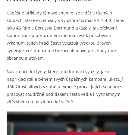
Úspěšné příklady týmové chemie lze vidět v různých
klubech, které excelovaly s využitím formace 3-1-4-2. Týmy
jako AS Řím a Borussia Dortmund ukázaly, jak efektivní
komunikace a porozumění mohou vést k působivým
výkonům. Jejich hráči často vykazují vysokou úroveň
synergie, což umožňuje bezproblémové přechody mezi
obranou a útokem.
Navíc národní týmy, které tuto formaci využily, jako
například Itálie během svých úspěšných kampaní, ukazují
důležitost silných vztahů a týmové práce. Jejich schopnost
pracovat soudržně pod tlakem často vedla k významným
vítězstvím na mezinárodní scéně.