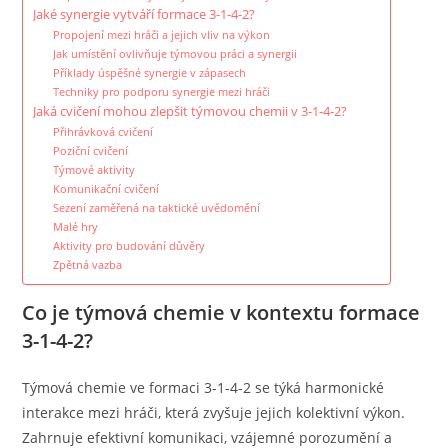
Jaké synergie vytváří formace 3-1-4-2?
Propojení mezi hráči a jejich vliv na výkon
Jak umístění ovlivňuje týmovou práci a synergii
Příklady úspěšné synergie v zápasech
Techniky pro podporu synergie mezi hráči
Jaká cvičení mohou zlepšit týmovou chemii v 3-1-4-2?
Přihrávková cvičení
Poziční cvičení
Týmové aktivity
Komunikační cvičení
Sezení zaměřená na taktické uvědomění
Malé hry
Aktivity pro budování důvěry
Zpětná vazba
Co je týmová chemie v kontextu formace
3-1-4-2?
Týmová chemie ve formaci 3-1-4-2 se týká harmonické
interakce mezi hráči, která zvyšuje jejich kolektivní výkon.
Zahrnuje efektivní komunikaci, vzájemné porozumění a