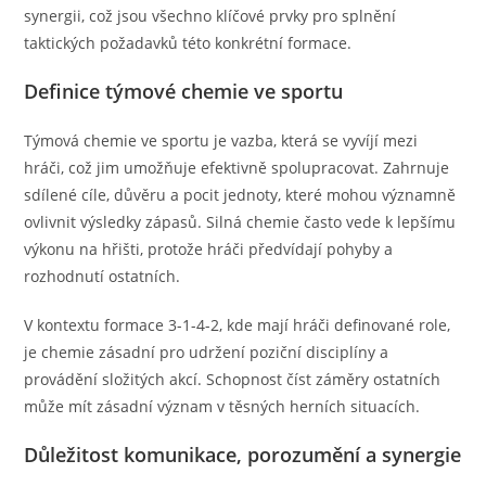
synergii, což jsou všechno klíčové prvky pro splnění
taktických požadavků této konkrétní formace.
Definice týmové chemie ve sportu
Týmová chemie ve sportu je vazba, která se vyvíjí mezi
hráči, což jim umožňuje efektivně spolupracovat. Zahrnuje
sdílené cíle, důvěru a pocit jednoty, které mohou významně
ovlivnit výsledky zápasů. Silná chemie často vede k lepšímu
výkonu na hřišti, protože hráči předvídají pohyby a
rozhodnutí ostatních.
V kontextu formace 3-1-4-2, kde mají hráči definované role,
je chemie zásadní pro udržení poziční disciplíny a
provádění složitých akcí. Schopnost číst záměry ostatních
může mít zásadní význam v těsných herních situacích.
Důležitost komunikace, porozumění a synergie