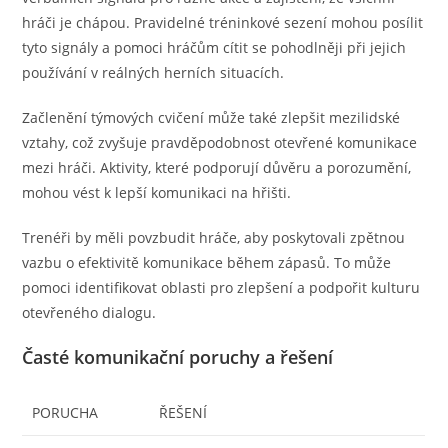
hráči je chápou. Pravidelné tréninkové sezení mohou posílit
tyto signály a pomoci hráčům cítit se pohodlněji při jejich
používání v reálných herních situacích.
Začlenění týmových cvičení může také zlepšit mezilidské
vztahy, což zvyšuje pravděpodobnost otevřené komunikace
mezi hráči. Aktivity, které podporují důvěru a porozumění,
mohou vést k lepší komunikaci na hřišti.
Trenéři by měli povzbudit hráče, aby poskytovali zpětnou
vazbu o efektivitě komunikace během zápasů. To může
pomoci identifikovat oblasti pro zlepšení a podpořit kulturu
otevřeného dialogu.
Časté komunikační poruchy a řešení
PORUCHA
ŘEŠENÍ