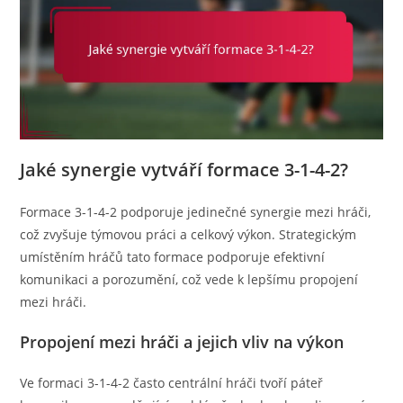
Jaké synergie vytváří formace 3-1-4-2?
Formace 3-1-4-2 podporuje jedinečné synergie mezi hráči,
což zvyšuje týmovou práci a celkový výkon. Strategickým
umístěním hráčů tato formace podporuje efektivní
komunikaci a porozumění, což vede k lepšímu propojení
mezi hráči.
Propojení mezi hráči a jejich vliv na výkon
Ve formaci 3-1-4-2 často centrální hráči tvoří páteř