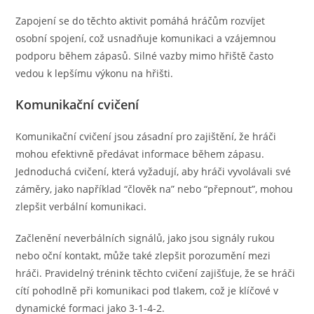
Zapojení se do těchto aktivit pomáhá hráčům rozvíjet
osobní spojení, což usnadňuje komunikaci a vzájemnou
podporu během zápasů. Silné vazby mimo hřiště často
vedou k lepšímu výkonu na hřišti.
Komunikační cvičení
Komunikační cvičení jsou zásadní pro zajištění, že hráči
mohou efektivně předávat informace během zápasu.
Jednoduchá cvičení, která vyžadují, aby hráči vyvolávali své
záměry, jako například “člověk na” nebo “přepnout”, mohou
zlepšit verbální komunikaci.
Začlenění neverbálních signálů, jako jsou signály rukou
nebo oční kontakt, může také zlepšit porozumění mezi
hráči. Pravidelný trénink těchto cvičení zajišťuje, že se hráči
cítí pohodlně při komunikaci pod tlakem, což je klíčové v
dynamické formaci jako 3-1-4-2.