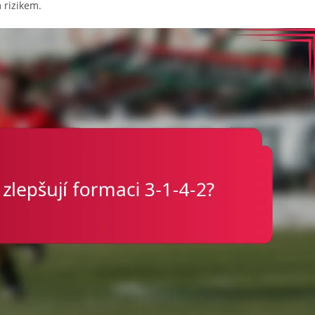
 rizikem.