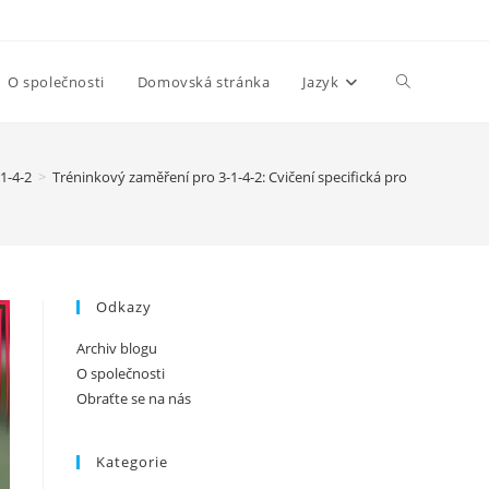
Toggle
O společnosti
Domovská stránka
Jazyk
website
1-4-2
>
Tréninkový zaměření pro 3-1-4-2: Cvičení specifická pro role, taktic
search
Odkazy
Archiv blogu
O společnosti
Obraťte se na nás
Kategorie