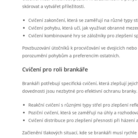
skórovat a vytvářet příležitosti.
Cvičení zakončení, která se zaměřují na různé typy st
Cvičení pohybu, která učí, jak využívat obranné mezer
Cvičení kombinované hry se záložníky pro zlepšení s
Povzbuzování útočníků k procvičování ve dvojicích nebo 
porozumění pohybům a preferencím ostatních.
Cvičení pro roli brankáře
Brankáři potřebují specifická cvičení, která zlepšují jeji
dovednosti jsou nezbytné pro efektivní ochranu branky.
Reakční cvičení s různými typy střel pro zlepšení refl
Poziční cvičení, která se zaměřují na úhly a rozhodov
Cvičení distribuce pro zlepšení přesnosti při házení 
Začlenění tlakových situací, kde se brankáři musí rych