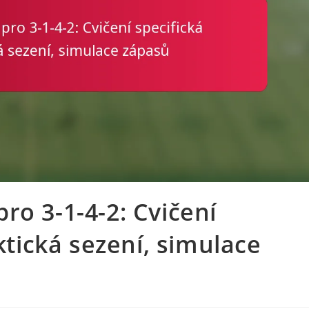
ro 3-1-4-2: Cvičení
aktická sezení, simulace