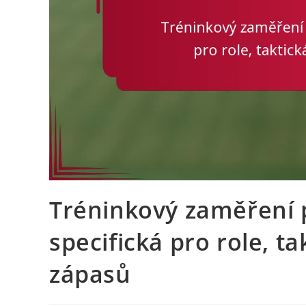
Tréninkový zaměření p
specifická pro role, t
zápasů