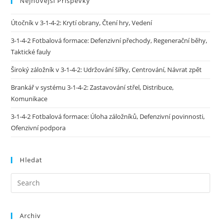
Nejnovější Příspěvky
Útočník v 3-1-4-2: Krytí obrany, Čtení hry, Vedení
3-1-4-2 Fotbalová formace: Defenzivní přechody, Regenerační běhy,
Taktické fauly
Široký záložník v 3-1-4-2: Udržování šířky, Centrování, Návrat zpět
Brankář v systému 3-1-4-2: Zastavování střel, Distribuce,
Komunikace
3-1-4-2 Fotbalová formace: Úloha záložníků, Defenzivní povinnosti,
Ofenzivní podpora
Hledat
Archiv