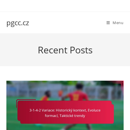
Skip
to
content
pgcc.cz
Menu
Recent Posts