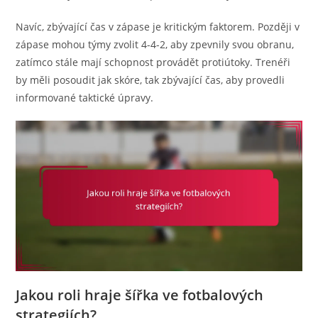
Navíc, zbývající čas v zápase je kritickým faktorem. Později v
zápase mohou týmy zvolit 4-4-2, aby zpevnily svou obranu,
zatímco stále mají schopnost provádět protiútoky. Trenéři
by měli posoudit jak skóre, tak zbývající čas, aby provedli
informované taktické úpravy.
Jakou roli hraje šířka ve fotbalových
strategiích?