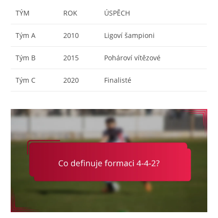
TÝM
ROK
ÚSPĚCH
Tým A
2010
Ligoví šampioni
Tým B
2015
Pohároví vítězové
Tým C
2020
Finalisté