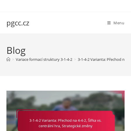
Skip
to
content
pgcc.cz
Menu
Blog
>
Variace formací struktury 3-1-4-2
>
3-1-4-2 Varianta: Přechod na 4-