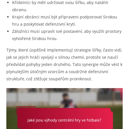
Křídelníci by měli udržovat svou šířku, aby natáhli
obranu.
Krajní obránci musí být připraveni podporovat širokou
hru a poskytovat defenzivní krytí.
Záložníci musí upravit své postavení, aby využili prostory
vytvořené širokou hrou.
Týmy, které úspěšně implementují strategie šířky, často vidí,
jak se jejich hráči vyvíjejí v silnou chemii, protože se naučí
předvídat pohyby jeden druhého. Tato synergie může vést k
plynulejším útočným vzorcům a soudržné defenzivní
struktuře, což ztěžuje soupeřům proniknout.