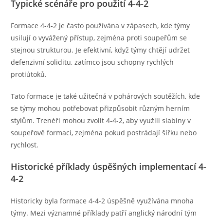
Typické scénáře pro použití 4-4-2
Formace 4-4-2 je často používána v zápasech, kde týmy
usilují o vyvážený přístup, zejména proti soupeřům se
stejnou strukturou. Je efektivní, když týmy chtějí udržet
defenzivní soliditu, zatímco jsou schopny rychlých
protiútoků.
Tato formace je také užitečná v pohárových soutěžích, kde
se týmy mohou potřebovat přizpůsobit různým herním
stylům. Trenéři mohou zvolit 4-4-2, aby využili slabiny v
soupeřově formaci, zejména pokud postrádají šířku nebo
rychlost.
Historické příklady úspěšných implementací 4-
4-2
Historicky byla formace 4-4-2 úspěšně využívána mnoha
týmy. Mezi významné příklady patří anglický národní tým