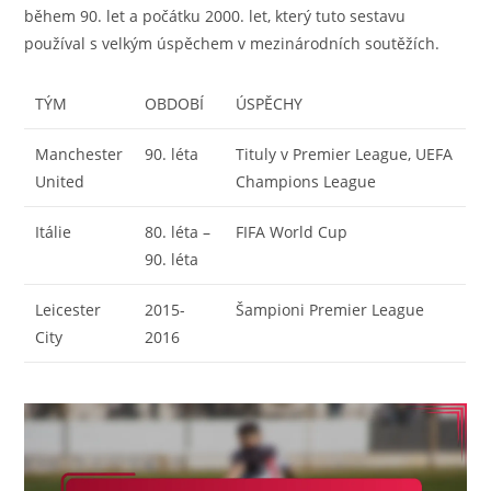
během 90. let a počátku 2000. let, který tuto sestavu
používal s velkým úspěchem v mezinárodních soutěžích.
TÝM
OBDOBÍ
ÚSPĚCHY
Manchester
90. léta
Tituly v Premier League, UEFA
United
Champions League
Itálie
80. léta –
FIFA World Cup
90. léta
Leicester
2015-
Šampioni Premier League
City
2016