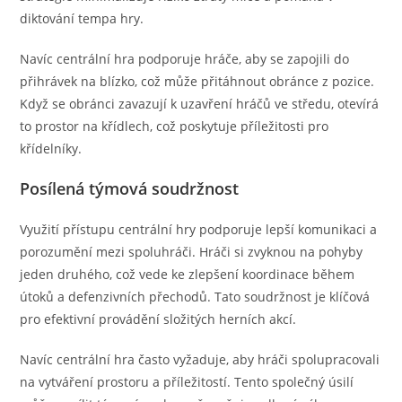
diktování tempa hry.
Navíc centrální hra podporuje hráče, aby se zapojili do
přihrávek na blízko, což může přitáhnout obránce z pozice.
Když se obránci zavazují k uzavření hráčů ve středu, otevírá
to prostor na křídlech, což poskytuje příležitosti pro
křídelníky.
Posílená týmová soudržnost
Využití přístupu centrální hry podporuje lepší komunikaci a
porozumění mezi spoluhráči. Hráči si zvyknou na pohyby
jeden druhého, což vede ke zlepšení koordinace během
útoků a defenzivních přechodů. Tato soudržnost je klíčová
pro efektivní provádění složitých herních akcí.
Navíc centrální hra často vyžaduje, aby hráči spolupracovali
na vytváření prostoru a příležitostí. Tento společný úsilí