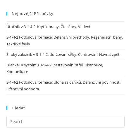
Nejnovější Příspěvky
Útočník v 3-1-4-2: Krytí obrany, Čtení hry, Vedení
3-1-4-2 Fotbalová formace: Defenzivní přechody, Regenerační běhy,
Taktické fauly
Široký záložník v 3-1-4-2: Udržování šířky, Centrování, Návrat zpět
Brankář v systému 3-1-4-2: Zastavování střel, Distribuce,
Komunikace
3-1-4-2 Fotbalová formace: Úloha záložníků, Defenzivní povinnosti,
Ofenzivní podpora
Hledat