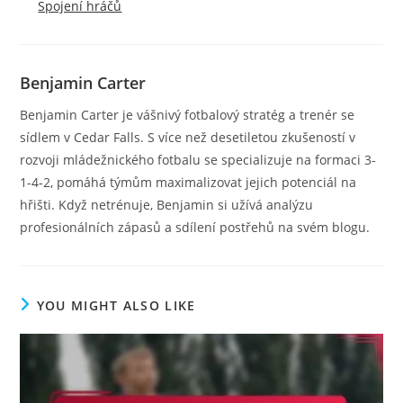
Spojení hráčů
Benjamin Carter
Benjamin Carter je vášnivý fotbalový stratég a trenér se
sídlem v Cedar Falls. S více než desetiletou zkušeností v
rozvoji mládežnického fotbalu se specializuje na formaci 3-
1-4-2, pomáhá týmům maximalizovat jejich potenciál na
hřišti. Když netrénuje, Benjamin si užívá analýzu
profesionálních zápasů a sdílení postřehů na svém blogu.
YOU MIGHT ALSO LIKE