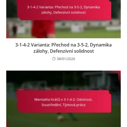
3-1-4-2 Varianta: Přechod na 3-5-2, Dynamika
zálohy, Defenzivní solidnost
08/01/2026