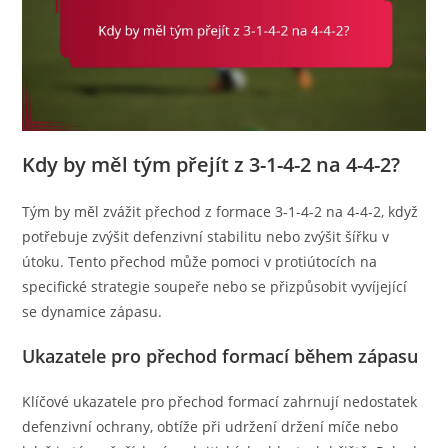
Kdy by měl tým přejít z 3-1-4-2 na 4-4-2?
Tým by měl zvážit přechod z formace 3-1-4-2 na 4-4-2, když
potřebuje zvýšit defenzivní stabilitu nebo zvýšit šířku v
útoku. Tento přechod může pomoci v protiútocích na
specifické strategie soupeře nebo se přizpůsobit vyvíjející
se dynamice zápasu.
Ukazatele pro přechod formací během zápasu
Klíčové ukazatele pro přechod formací zahrnují nedostatek
defenzivní ochrany, obtíže při udržení držení míče nebo