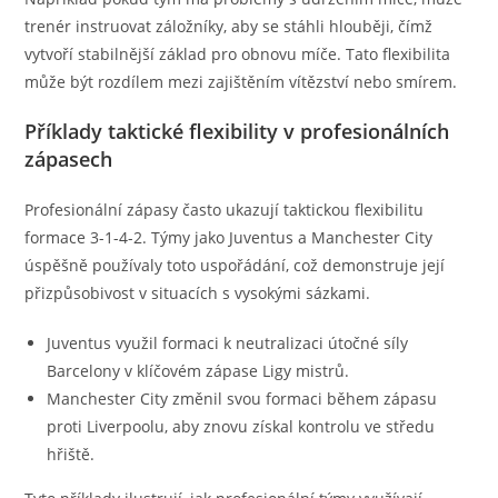
trenér instruovat záložníky, aby se stáhli hlouběji, čímž
vytvoří stabilnější základ pro obnovu míče. Tato flexibilita
může být rozdílem mezi zajištěním vítězství nebo smírem.
Příklady taktické flexibility v profesionálních
zápasech
Profesionální zápasy často ukazují taktickou flexibilitu
formace 3-1-4-2. Týmy jako Juventus a Manchester City
úspěšně používaly toto uspořádání, což demonstruje její
přizpůsobivost v situacích s vysokými sázkami.
Juventus využil formaci k neutralizaci útočné síly
Barcelony v klíčovém zápase Ligy mistrů.
Manchester City změnil svou formaci během zápasu
proti Liverpoolu, aby znovu získal kontrolu ve středu
hřiště.