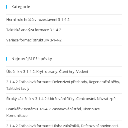
Kategorie
Herní role hráčů v rozestavení 3-1-4-2
Taktická analýza formace 3-1-4-2
Variace formací struktury 3-1-4-2
Nejnovější Příspěvky
Útočník v 3-1-4-2: Krytí obrany, Čtení hry, Vedení
3-1-4-2 Fotbalová formace: Defenzivní přechody, Regenerační běhy,
Taktické fauly
Široký záložník v 3-1-4-2: Udržování šířky, Centrování, Návrat zpět
Brankář v systému 3-1-4-2: Zastavování střel, Distribuce,
Komunikace
3-1-4-2 Fotbalová formace: Úloha záložníků, Defenzivní povinnosti,