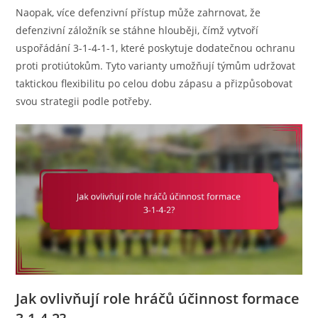
Naopak, více defenzivní přístup může zahrnovat, že
defenzivní záložník se stáhne hlouběji, čímž vytvoří
uspořádání 3-1-4-1-1, které poskytuje dodatečnou ochranu
proti protiútokům. Tyto varianty umožňují týmům udržovat
taktickou flexibilitu po celou dobu zápasu a přizpůsobovat
svou strategii podle potřeby.
Jak ovlivňují role hráčů účinnost formace