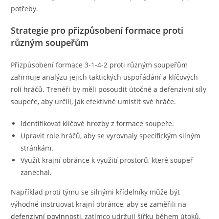
potřeby.
Strategie pro přizpůsobení formace proti
různým soupeřům
Přizpůsobení formace 3-1-4-2 proti různým soupeřům
zahrnuje analýzu jejich taktických uspořádání a klíčových
rolí hráčů. Trenéři by měli posoudit útočné a defenzivní síly
soupeře, aby určili, jak efektivně umístit své hráče.
Identifikovat klíčové hrozby z formace soupeře.
Upravit role hráčů, aby se vyrovnaly specifickým silným
stránkám.
Využít krajní obránce k využití prostorů, které soupeř
zanechal.
Například proti týmu se silnými křídelníky může být
výhodné instruovat krajní obránce, aby se zaměřili na
defenzivní povinnosti
, zatímco udržují šířku během útoků.