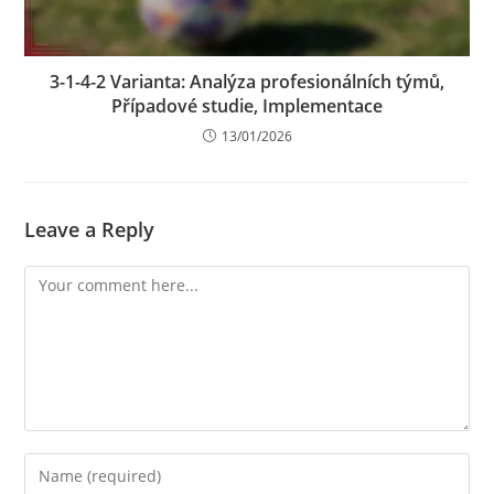
3-1-4-2 Varianta: Analýza profesionálních týmů,
Případové studie, Implementace
13/01/2026
Leave a Reply
Comment
Enter
your