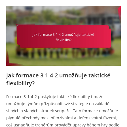
Jak formace 3-1-4-2 umožňuje taktické
flexibility?
Formace 3-1-4-2 poskytuje taktické flexibility tím, že
umožňuje týmům přizpůsobit své strategie na základě
silných a slabých stránek soupeře. Tato formace umožňuje
plynulé přechody mezi ofenzivními a defenzivními fázemi,
což usnadňuje trenérům provádět úpravy během hry podle