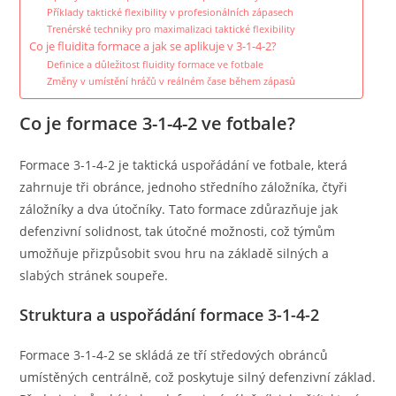
Příklady taktické flexibility v profesionálních zápasech
Trenérské techniky pro maximalizaci taktické flexibility
Co je fluidita formace a jak se aplikuje v 3-1-4-2?
Definice a důležitost fluidity formace ve fotbale
Změny v umístění hráčů v reálném čase během zápasů
Co je formace 3-1-4-2 ve fotbale?
Formace 3-1-4-2 je taktická uspořádání ve fotbale, která
zahrnuje tři obránce, jednoho středního záložníka, čtyři
záložníky a dva útočníky. Tato formace zdůrazňuje jak
defenzivní solidnost, tak útočné možnosti, což týmům
umožňuje přizpůsobit svou hru na základě silných a
slabých stránek soupeře.
Struktura a uspořádání formace 3-1-4-2
Formace 3-1-4-2 se skládá ze tří středových obránců
umístěných centrálně, což poskytuje silný defenzivní základ.